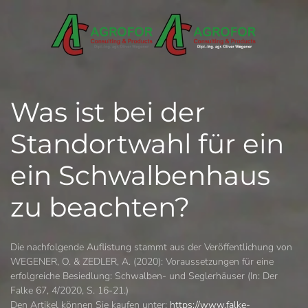
Zum Hauptinhalt springen
Was ist bei der
Standortwahl für ein
ein Schwalbenhaus
zu beachten?
Die nachfolgende Auflistung stammt aus der Veröffentlichung von
WEGENER, O. & ZEDLER, A. (2020): Voraussetzungen für eine
erfolgreiche Besiedlung: Schwalben- und Seglerhäuser (In: Der
Falke 67, 4/2020, S. 16-21.)
Den Artikel können Sie kaufen unter:
https://www.falke-