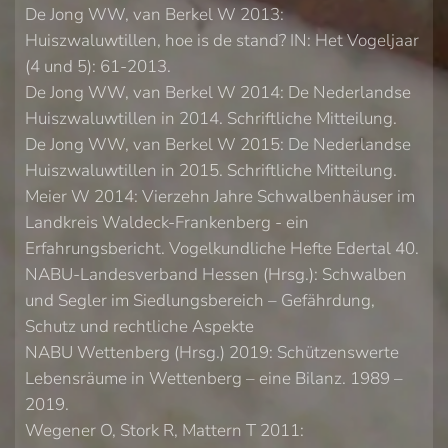
De Jong WW, van Berkel W 2013:
Huiszwaluwtillen, hoe is de stand? IN: Het Vogeljaar
(4 und 5): 61-2013.
De Jong WW, van Berkel W 2014: De Nederlandse
Huiszwaluwtillen in 2014. Schriftliche Mitteilung.
De Jong WW, van Berkel W 2015: De Nederlandse
Huiszwaluwtillen in 2015. Schriftliche Mitteilung.
Meier W 2014: Vierzehn Jahre Schwalbenhäuser im
Landkreis Waldeck-Frankenberg - ein
Erfahrungsbericht. Vogelkundliche Hefte Edertal 40.
NABU-Landesverband Hessen (Hrsg.): Schwalben
und Segler im Siedlungsbereich – Gefährdung,
Schutz und rechtliche Aspekte
NABU Wettenberg (Hrsg.) 2019: Schützenswerte
Lebensräume in Wettenberg – eine Bilanz. 1989 –
2019.
Wegener O, Stork R, Mattern T 2011: