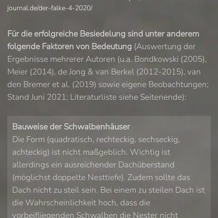
journal.de/der-falke-4-2020/
Für die erfolgreiche Besiedelung sind unter anderem
folgende Faktoren von Bedeutung
(Auswertung der
Ergebnisse mehrerer Autoren (u.a. Bondkowski (2005),
Meier (2014), de Jong & van Berkel (2012-2015), van
den Bremer et al. (2019) sowie eigene Beobachtungen;
Stand Juni 2021; Literaturliste siehe Seitenende):
Bauweise der Schwalbenhäuser
Die Form (quadratisch, rechteckig, sechseckig,
achteckig) ist nicht maßgeblich. Wichtig ist
allerdings ein ausreichender Dachüberstand
(möglichst doppelte Nesttiefe). Zudem sollte das
Dach nicht zu steil sein. Bei einem zu steilen Dach ist
die Wahrscheinlichkeit hoch, dass die
vorbeifliegenden Schwalben die Nester nicht