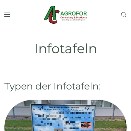
Zum Hauptinhalt springen
Infotafeln
Typen der Infotafeln: