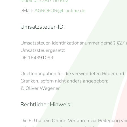
Mobil 0172/67 55 852
eMail:
AGROFOR@t-online.de
Umsatzsteuer-ID:
Umsatzsteuer-Identifikationsnummer gemäß §27 
Umsatzsteuergesetz:
DE 164391099
Quellenangaben für die verwendeten Bilder und
Grafiken, sofern nicht anders angegeben:
© Oliver Wegener
Rechtlicher Hinweis:
Die EU hat ein Online-Verfahren zur Beilegung vo