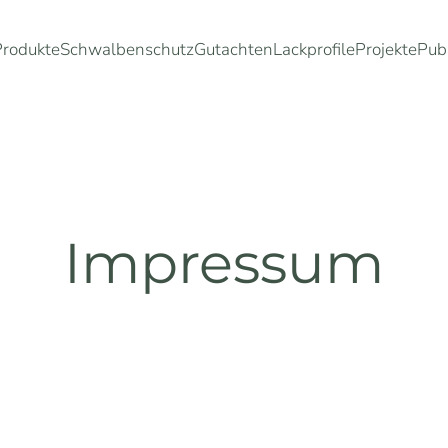
Produkte
Schwalbenschutz
Gutachten
Lackprofile
Projekte
Pub
Impressum