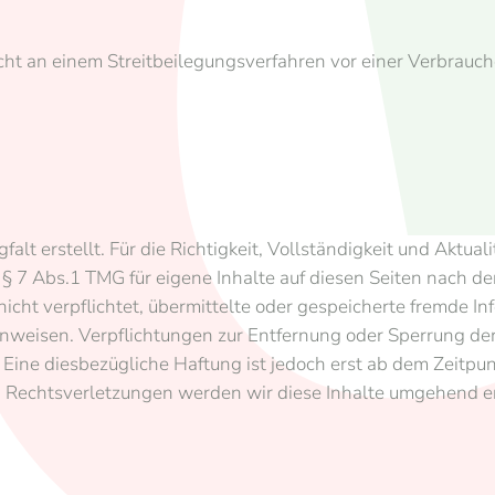
ht an einem Streitbeilegungsverfahren vor einer Verbrauch
falt erstellt. Für die Richtigkeit, Vollständigkeit und Aktua
§ 7 Abs.1 TMG für eigene Inhalte auf diesen Seiten nach d
 nicht verpflichtet, übermittelte oder gespeicherte fremd
t hinweisen. Verpflichtungen zur Entfernung oder Sperrung 
Eine diesbezügliche Haftung ist jedoch erst ab dem Zeitpu
 Rechtsverletzungen werden wir diese Inhalte umgehend e