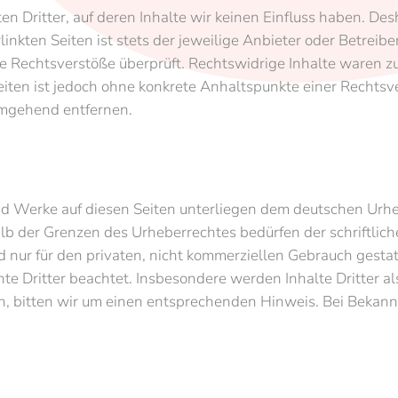
 Dritter, auf deren Inhalte wir keinen Einfluss haben. Des
nkten Seiten ist stets der jeweilige Anbieter oder Betreiber
 Rechtsverstöße überprüft. Rechtswidrige Inhalte waren zu
Seiten ist jedoch ohne konkrete Anhaltspunkte einer Recht
umgehend entfernen.
und Werke auf diesen Seiten unterliegen dem deutschen Urhe
lb der Grenzen des Urheberrechtes bedürfen der schriftlic
 nur für den privaten, nicht kommerziellen Gebrauch gestatt
te Dritter beachtet. Insbesondere werden Inhalte Dritter al
, bitten wir um einen entsprechenden Hinweis. Bei Bekan