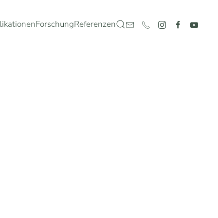
likationen
Forschung
Referenzen