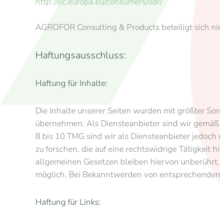
http://ec.europa.eu/consumers/odr/
AGROFOR Consulting & Products beteiligt sich nic
Haftungsausschluss:
Haftung für Inhalte:
Die Inhalte unserer Seiten wurden mit größter Sorg
übernehmen. Als Diensteanbieter sind wir gemäß 
8 bis 10 TMG sind wir als Diensteanbieter jedoch
zu forschen, die auf eine rechtswidrige Tätigkei
allgemeinen Gesetzen bleiben hiervon unberührt. 
möglich. Bei Bekanntwerden von entsprechenden
Haftung für Links: