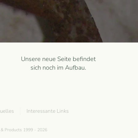
Unsere neue Seite befindet
sich noch im Aufbau.
uelles
Interessante Links
g & Products 1999 - 2026