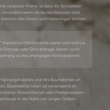
t eine verputzte Wand, so dass die Schwalben
 besonders wenn sie dunkel belassen sind.
atz kommen (die Nester und Halterungen können
 (natürliche Niststandorte waren und sind u.a.
n Ortslage oder Ortsrandlage stehen, nicht
mmenhang zu den ehemaligen Niststandorten
s Nahrungshabitats und des Baumaterials an
en, Baumaterial holen sie vorwiegend an
. Größeren Wasserflächen oder Fließgewässern
benhäuser in der Nähe von langen Gräben