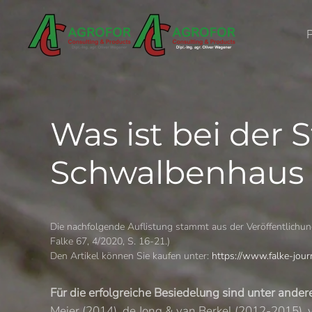
Skip to main content
Was ist bei der 
Schwalbenhaus 
Die nachfolgende Auflistung stammt aus der Veröffentlichu
Falke 67, 4/2020, S. 16-21.)
Den Artikel können Sie kaufen unter:
https://www.falke-jour
Für die erfolgreiche Besiedelung sind unter and
Meier (2014), de Jong & van Berkel (2012-2015), v