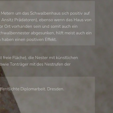
 Metern um das Schwalbenhaus sich positiv auf
r Ansitz Prädatoren), ebenso wenn das Haus von
or Ort vorhanden sein und somit auch ein
chwalbennester abgesunken, hilft meist auch ein
haben einen positiven Effekt.
reie Fläche), die Nester mit künstlichen
sowie Tonträger mit des Nestrufen der
fentlichte Diplomarbeit. Dresden.