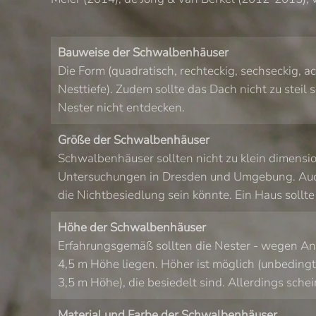
Bauweise der Schwalbenhäuser
Die Form (quadratisch, rechteckig, sechseckig, a
Nesttiefe). Zudem sollte das Dach nicht zu steil
Nester nicht entdecken.
Größe der Schwalbenhäuser
Schwalbenhäuser sollten nicht zu klein dimension
Untersuchungen in Dresden und Umgebung. Auch e
die Nichtbesiedlung sein könnte. Ein Haus sollt
Höhe der Schwalbenhäuser
Erfahrungsgemäß sollten die Nester - wegen An- 
4,5 m Höhe liegen. Höher ist möglich (unbedingt
3,5 m Höhe), die besiedelt sind. Allerdings sche
Material und Farbe der Schwalbenhäuser