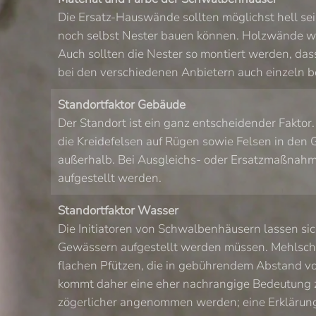
Die Ersatz-Hauswände sollten möglichst hell sei
noch selbst Nester bauen können. Holzwände w
Auch sollten die Nester so montiert werden, da
bei den verschiedenen Anbietern auch einzeln b
Standortfaktor Gebäude
Der Standort ist ein ganz entscheidender Faktor
die Kreidefelsen auf Rügen sowie Felsen in den 
außerhalb. Bei Ausgleichs- oder Ersatzmaßnah
aufgestellt werden.
Standortfaktor Wasser
Die Initiatoren von Schwalbenhäusern lassen si
Gewässern aufgestellt werden müssen. Mehlschw
flachen Pfützen, die in gebührendem Abstand vo
kommt daher eine eher nachrangige Bedeutung z
zögerlicher angenommen werden; eine Erklärung 