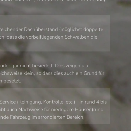
ausreichender Dachüberstand (möglichst doppelte
hoch, dass die vorbeifliegenden Schwalben die
der gar nicht besiedelt. Dies zeigen u.a.
hsweise klein, so dass dies auch ein Grund für
n gesetzt.
ice (Reinigung, Kontrolle, etc.) - in rund 4 bis
gibt auch Nachweise für niedrigere Häuser (rund
rende Fahrzeug im arrondierten Bereich.