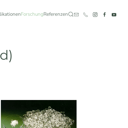
likationen
Forschung
Referenzen
d)