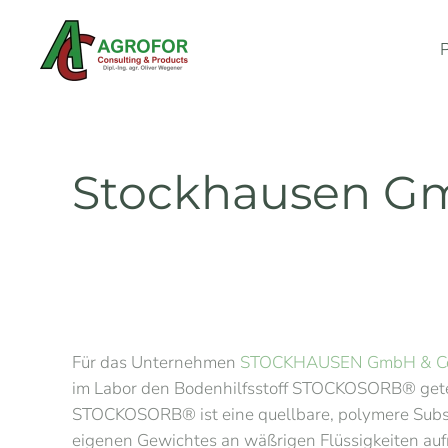
Skip to main content
Stockhausen Gmb
Für das Unternehmen
STOCKHAUSEN GmbH & Co. 
im Labor den Bodenhilfsstoff STOCKOSORB® gete
STOCKOSORB® ist eine quellbare, polymere Substan
eigenen Gewichtes an wäßrigen Flüssigkeiten a