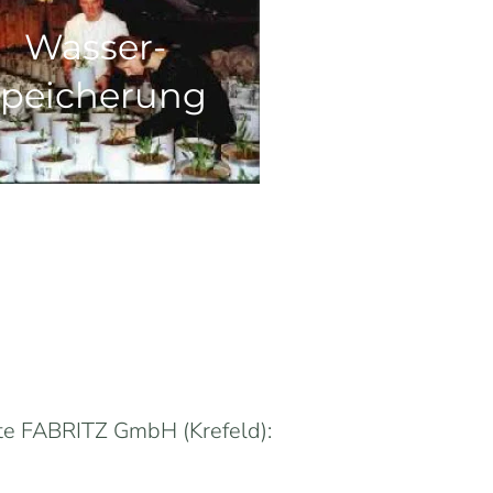
Wasser-
speicherung
te FABRITZ GmbH (Krefeld):