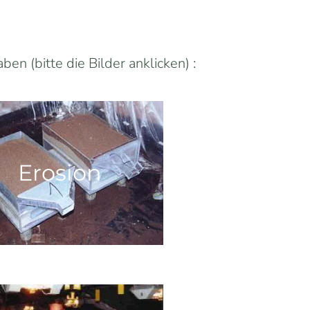
n (bitte die Bilder anklicken) :
Erosion