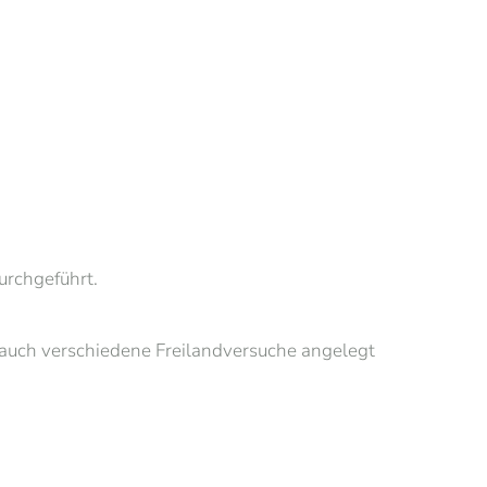
rchgeführt.
auch verschiedene Freilandversuche angelegt