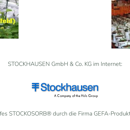
STOCKHAUSEN GmbH & Co. KG im Internet:
offes STOCKOSORB® durch die Firma GEFA-Produk