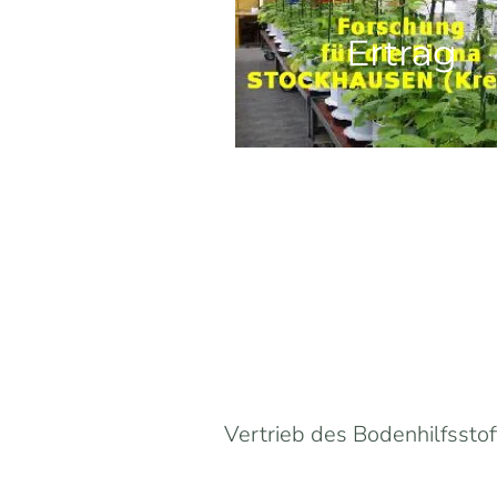
Ertrag
Vertrieb des Bodenhilfsst