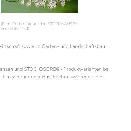
(Foto: Poduktinformation STOCKHAUSEN
GmbH (Krefeld))
rtschaft sowie im Garten- und Landschaftsbau
Pflanzen und STOCKOSORB®- Produktvarianten bei
. Links: Bonitur der Buschbohne während eines