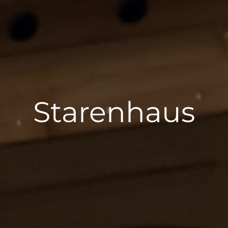
Starenhaus